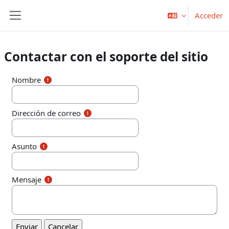
Salta al contenido principal
Acceder
Panel lateral
Contactar con el soporte del sitio
Nombre
Dirección de correo
Asunto
Mensaje